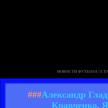
|
НОВОСТИ ФУТБОЛА
СТ
###
Александр Глад
Кравченко, 