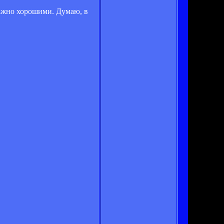
лажно хорошими. Думаю, в