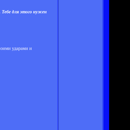
 Тебе для этого нужен
своими ударами и