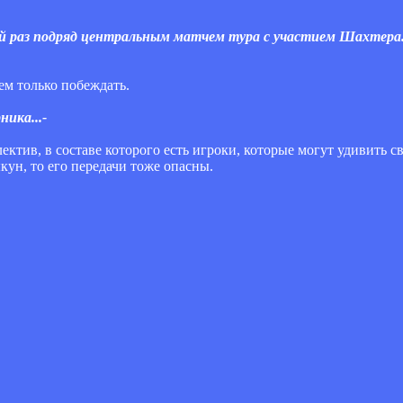
й раз подряд центральным матчем тура с участием Шахтера.
оем только побеждать.
ника...-
ектив, в составе которого есть игроки, которые могут удивить 
кун, то его передачи тоже опасны.