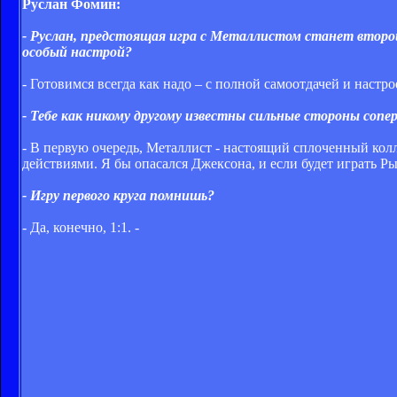
Руслан Фомин:
- Руслан, предстоящая игра с Металлистом станет второ
особый настрой?
- Готовимся всегда как надо – с полной самоотдачей и настр
- Тебе как никому другому известны сильные стороны сопер
- В первую очередь, Металлист - настоящий сплоченный колл
действиями. Я бы опасался Джексона, и если будет играть Ры
- Игру первого круга помнишь?
- Да, конечно, 1:1. -