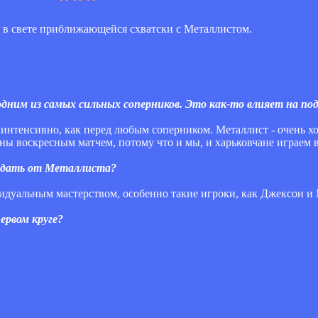
 в свете приближающейся схватски с Металлистом.
 одним из самых сильных соперников. Это как-то влияет на п
е интенсивно, как перед любым соперником. Металлист - очень 
ны воскресным матчем, потому что и мы, и харьковчане играем 
ждать от Металлиста?
видуальным мастерством, особенно такие игроки, как Джексон и
ервом круге?