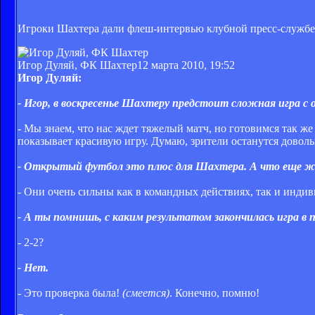
Игроки Шахтера дали флеш-интервью клубной пресс-службе
Игор Дуляй, ФК Шахтер
12 марта 2010, 19:52
Игор Дуляй:
- Игор, в воскресенье Шахтеру предстоит сложная игра с
- Мы знаем, что нас ждет тяжелый матч, но готовимся так ж
показывает красивую игру. Думаю, зрители останутся доволь
- Открытый футбол это плюс для Шахтера. А что еще 
- Они очень сильны как в командных действиях, так и инди
- А ты помнишь, с каким результатом закончилась игра в п
- 2-2?
- Нет.
- Это проверка была!
(смеется)
. Конечно, помню!