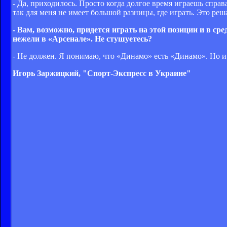
- Да, приходилось. Просто когда долгое время играешь спра
так для меня не имеет большой разницы, где играть. Это реш
- Вам, возможно, придется играть на этой позиции и в ср
нежели в «Арсенале». Не стушуетесь?
- Не должен. Я понимаю, что «Динамо» есть «Динамо». Но и
Игорь Заржицкий, "Спорт-Экспресс в Украине"