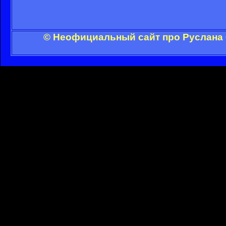
© Неофициальный сайт про Руслана 