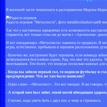
В весенней части чемпионата в распоряжении Мирона Марке
Радость игроков "Металлиста", фото metallist.kharkov.ua
08 ма
Так что у наставника харьковчан есть возможность выставлят
стараются, вот только голы им до матча с «Арсеналом» давал
И вот нападающих «Металлиста» наконец-то прорвало. В ма
игры, естественно, пребывали в хорошем расположении духа
- Конечно же, настроение будет хорошим, если команда забив
затянувшуюся безголевую серию. Рад, что мне это удалось. Т
болельщиков. Тем более, что впереди несколько важных для 
- Когда вы забили первый гол, то подняли футболку и ста
предупреждение. Что же там было написано?
- Одно слово - «Металлист». Это все эмоции. Я же говорю, ч
- А второй мяч был забит левой ногой обводящим ударом,
- Считаю, надо уметь бить с двух ног, к чему и стремлюсь.