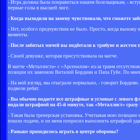
- Игра должна была понравиться нашим болельщикам, - вступ
первые голы в высшей лиге.
- Когда выходили на замену чувствовали, что сможете заб
- Нет, особого предчувствия не было. Просто, когда выхожу н
моменты.
- После забитых мячей вы подбегали к трибуне и жестом 
- Своей девушке, которая присутствовала на матче.
В матче «Металлиста» с «Арсеналом» из-за травм отсутство
позиции их заменяли Виталий Бордиян и Папа Гуйе. По мне
- На мой взгляд, мы отыграли нормально, - говорит Бордиян. 
подвели ребят.
- Вы обычно подаете все штрафные и угловые с левого ф
подали штрафной на 45-й минуте, так «Металлист» сразу за
- Такая была тренерская установка. Учитывая мою позицию н
пошли подачи, и он меня попросил выполнить штрафной удар,
- Раньше приходилось играть в центре обороны?