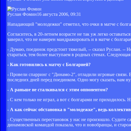
Руслан Фомин
16 августа 2006, 09:31
Нападающий "молодежки" отметил, что очки в матче с болгар
Согласитесь, в 20-летнем возрасте не так уж легко остава
заверил, что не намерен мандражировать и в матче с болгара
- Думаю, поединок предстоит тяжелый, -- сказал Руслан. -- 
стараться, тем более выступаем в родных стенах. Следующая 
- Как готовились к матчу с Болгарией?
- Провели спарринг с "Динамо-2", отладили игровые связи. 
последних дней перед поединком. Одно могу сказать, нам ну
- А раньше не сталкивался с этим оппонентом?
- С кем только не играл, а вот с болгарами не приходилось. 
- А как сейчас обстановка в "молодежке", ведь коллектив
- Существенных перестановок у нас не произошло. Судите са
динамовской командой показала, что и новобранцы, и стар