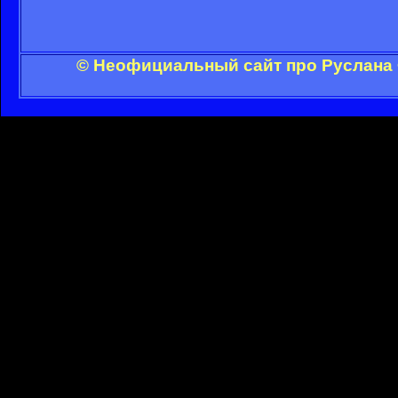
© Неофициальный сайт про Руслана 