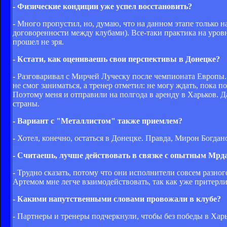
- Физические кондиции уже успел восстановить?
- Много пропустил, но, думаю, что на данном этапе только н
договоренности между клубами). Все-таки практика на уров
прошел не зря.
- Кстати, как оцениваешь свои перспективы в Донецке?
- Разговаривал с Мирчей Луческу после чемпионата Европы. 
не смог заниматься, а тренер отметил: не могу ждать, пока 
Поэтому меня и отправили на полгода в аренду в Харьков. Д
страны.
- Вариант с "Металлистом" также приемлем?
- Хотел, конечно, остаться в Донецке. Правда, Мирон Богдан
- Считаешь, лучше действовать в связке с опытным Мр
- Трудно сказать, потому что они исполнители совсем разно
Артемом мне легче взаимодействовать, так как уже притерлис
- Какими напутственными словами провожали в клубе?
- Партнеры и тренеры подчеркнули, чтобы без победы в Харь