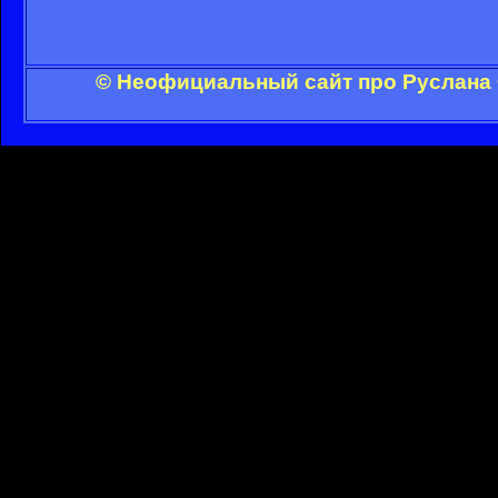
© Неофициальный сайт про Руслана 