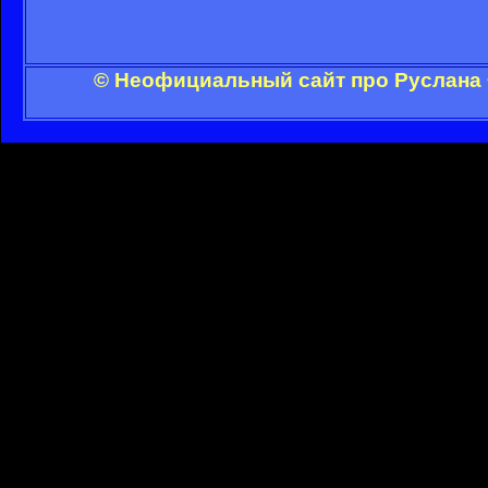
© Неофициальный сайт про Руслана 