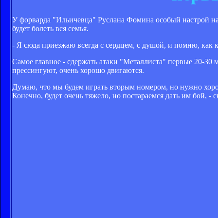
У форварда "Ильичевца" Руслана Фомина особый настрой на
будет болеть вся семья.
- Я сюда приезжаю всегда с сердцем, с душой, и помню, как 
Самое главное - сдержать атаки "Металлиста" первые 20-30 
прессингуют, очень хорошо двигаются.
Думаю, что мы будем играть вторым номером, но нужно хоро
Конечно, будет очень тяжело, но постараемся дать им бой, -