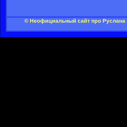
© Неофициальный сайт про Руслана 