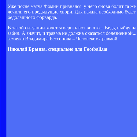
Уже после матча Фомин признался: у него снова болит та же 
лечили его предыдущие хвори. Для начала необходимо будет 
бедолашного форварда.
В такой ситуации хочется верить вот во что... Ведь, выйдя н
забил. А значит, и травма не должна оказаться болезненной.
земляка Владимира Бессонова – Человеком-травмой.
Николай Брынза, специально для Football.ua