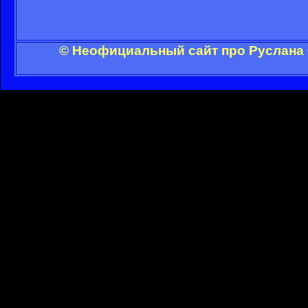
© Неофициальный сайт про Руслана 