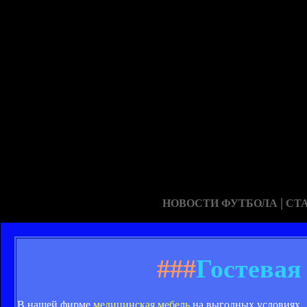
|
НОВОСТИ ФУТБОЛА
СТ
###
Гостевая
В нашей фирме
медицинская мебель
на выгодных условиях.