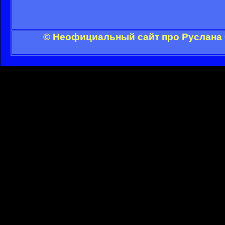
© Неофициальный сайт про Руслана 