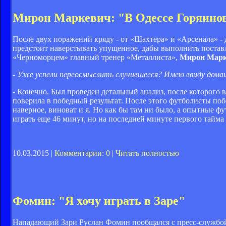
Мирон Маркевич: "В Одессе Горяинов
После двух поражений кряду - от «Шахтера» и «Арсенала» - 
предстоит наверстывать упущенное, дабы выполнить поставл
«Черноморцем» главный тренер «Металлиста»,
Мирон Мар
- Уже успели переосмыслить случившееся? Имею ввиду дома
- Конечно. Был проведен детальный анализ, после которого в
поверила в победный результат. После этого футболисты поб
наверное, виноват и я. Но как бы там ни было, а опытные ф
играть ещe 46 минут, но на последней минуте первого тайма
10.03.2015 |
Комментарии: 0
|
Читать полностью
Фомин: "Я хочу играть в Заре"
Нападающий Зари Руслан Фомин пообщался с пресс-службой