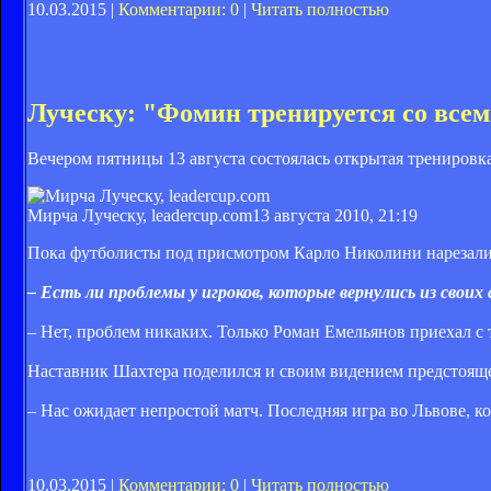
10.03.2015 |
Комментарии: 0
|
Читать полностью
Луческу: "Фомин тренируется со все
Вечером пятницы 13 августа состоялась открытая трениров
Мирча Луческу, leadercup.com
13 августа 2010, 21:19
Пока футболисты под присмотром Карло Николини нарезали
– Есть ли проблемы у игроков, которые вернулись из своих
– Нет, проблем никаких. Только Роман Емельянов приехал с 
Наставник Шахтера поделился и своим видением предстояще
– Нас ожидает непростой матч. Последняя игра во Львове, к
10.03.2015 |
Комментарии: 0
|
Читать полностью