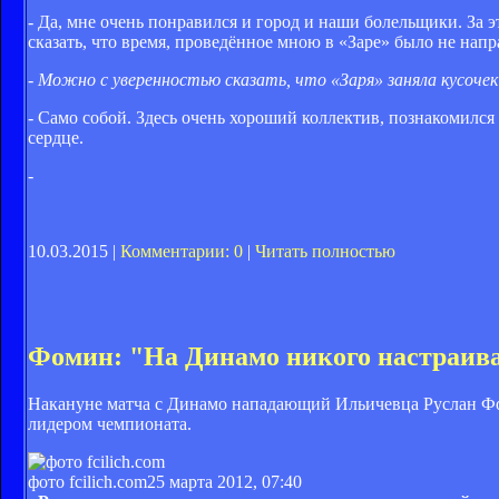
- Да, мне очень понравился и город и наши болельщики. За э
сказать, что время, проведённое мною в «Заре» было не нап
- Можно с уверенностью сказать, что «Заря» заняла кусочек
- Само собой. Здесь очень хороший коллектив, познакомился 
сердце.
-
10.03.2015 |
Комментарии: 0
|
Читать полностью
Фомин: "На Динамо никого настраива
Накануне матча с Динамо нападающий Ильичевца Руслан Фоми
лидером чемпионата.
фото fcilich.com
25 марта 2012, 07:40