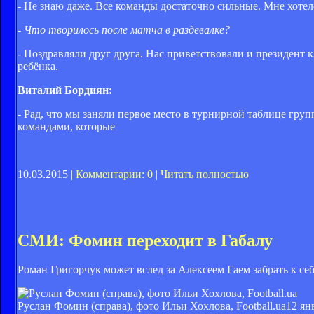
- Не знаю даже. Все команды достаточно сильные. Мне хотело
- Что творилось после матча в раздевалке?
- Поздравляли друг друга. Нас приветствовали и президент 
ребёнка.
Виталий Бордиян:
- Рад, что мы заняли первое место в турнирной таблице гру
командами, которые
10.03.2015 |
Комментарии: 0
|
Читать полностью
СМИ: Фомин переходит в Габалу
Роман Григорчук может вслед за Алексеем Гаем забрать к се
Руслан Фомин (справа), фото Ильи Хохлова, Football.ua
12 ян