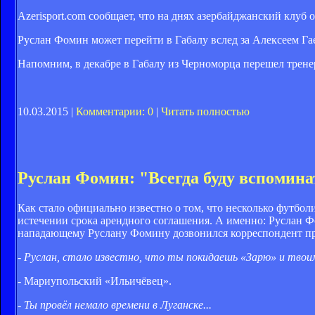
Azerisport.com сообщает, что на днях азербайджанский клу
Руслан Фомин может перейти в Габалу вслед за Алексеем Га
Напомним, в декабре в Габалу из Черноморца перешел трене
10.03.2015 |
Комментарии: 0
|
Читать полностью
Руслан Фомин: "Всегда буду вспомина
Как стало официально известно о том, что несколько футбол
истечении срока арендного соглашения. А именно: Руслан Ф
нападающему Руслану Фомину дозвонился корреспондент пр
- Руслан, стало известно, что ты покидаешь «Зарю» и тво
- Мариупольский «Ильичёвец».
- Ты провёл немало времени в Луганске...