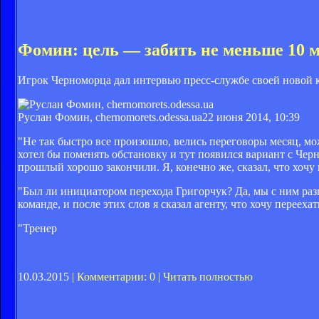
Фомин: цель — забить не меньше 10 
Игрок Черноморца дал интервью пресс-службе своей новой 
Руслан Фомин, chernomorets.odessa.ua
22 июня 2014, 10:39
"Не так быстро все произошло, велись переговоры месяц, мо
хотел бы поменять обстановку и тут появился вариант с Че
прошлый хорошо закончили. Я, конечно же, сказал, что хочу
"Был ли инициатором перехода Григорчук? Да, мы с ним разг
команде, и после этих слов я сказал агенту, что хочу переехат
"Тренер
10.03.2015 |
Комментарии: 0
|
Читать полностью