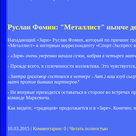
Руслан Фомин: "Металлист" нынче д
Нападающий «Зари» Руслан Фомин, который по причине травм
«Металлист» в интервью корреспонденту «Спорт-Экспресс в
- «Заря» очень уверенно начала сезон, набрав в четырех мат
- Прежде всего, в сплоченности коллектива. Это чувствуется
- Завтра (разговор состоялся в четверг - Авт.) ваш клуб с
матч против бывших партнеров?
- Не впервые приходится оставаться в стороне во встречах 
команде Маркевича.
Как видите, «традиция» продолжается и в «Заре». Конечно, н
10.03.2015 |
Комментарии: 0
|
Читать полностью