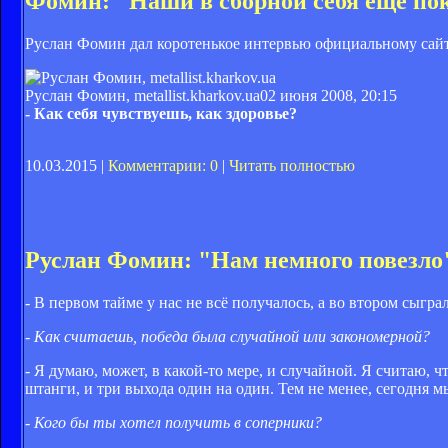
Фомин: "Наши в сборной себя еще по
Руслан Фомин дал коротенькое интервью официальному сай
Руслан Фомин, metallist.kharkov.ua
02 июня 2008, 20:15
- Как себя чувствуешь, как здоровье?
10.03.2015 |
Комментарии: 0
|
Читать полностью
Руслан Фомин: "Нам немного повезло
- В первом тайме у нас не всё получалось, а во втором сыгр
- Как считаешь, победа была случайной или закономерной?
- Я думаю, может, в какой-то мере, и случайной. Я считаю, 
штанги, и три выхода один на один. Тем не менее, сегодня 
- Кого бы ты хотел получить в соперники?