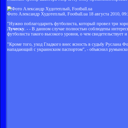
Фото Александр Худотеплый, Football.ua
18 августа 2010, 09
"Нужно поблагодарить футболиста, который провел три хоро
Луческу
. - - В данном случае полностью соблюдены интерес
футболиста такого высокого уровня, о чем свидетельствует и
"Кроме того, уход Гладкого внес ясность в судьбу Руслана Ф
нападающий с украинским паспортом", - объяснил румынски