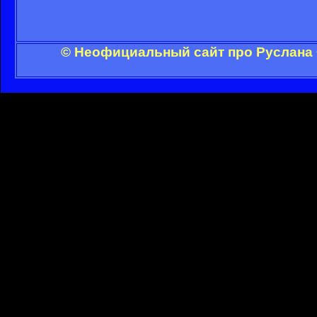
© Неофициальный сайт про Руслана 