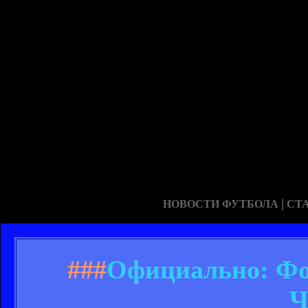
|
НОВОСТИ ФУТБОЛА
СТ
###
Официально: Фо
Ч