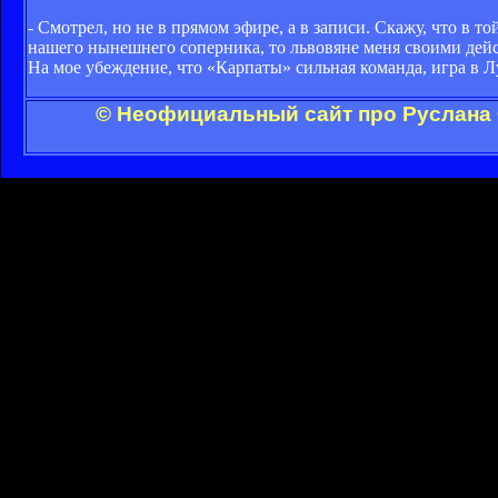
- Смотрел, но не в прямом эфире, а в записи. Скажу, что в 
нашего нынешнего соперника, то львовяне меня своими дейс
На мое убеждение, что «Карпаты» сильная команда, игра в Л
© Неофициальный сайт про Руслана 