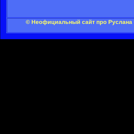
© Неофициальный сайт про Руслана 