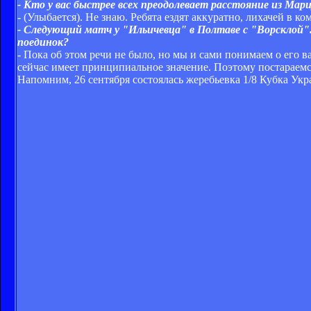
- Кто у вас быстрее всех преодолевает расстояние из Мар
- (Улыбается). Не знаю. Ребята ездят аккуратно, лихачей в ко
- Следующий матч у "Ильичевца" в Полтаве с "Ворсклой"
поединок?
- Пока об этом речи не было, но мы и сами понимаем о его 
сейчас имеет принципиальное значение. Поэтому постараемся
Напомним, 26 сентября состоялась жеребьевка 1/8 Кубка У