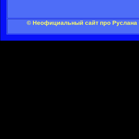
© Неофициальный сайт про Руслана 