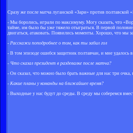
Сразу же после матча луганской «Зари» против полтавской
- Мы боролись, играли по максимуму. Могу сказать, что «В
тайме, им было бы уже тяжело отыграться. В первой полови
двигаться, атаковать. Появились моменты. Хорошо, что мы з
- Расскажи поподробнее о том, как ты забил гол
- В том эпизоде ошибся защитник полтавчан, и мне удалось в
- Что сказал президент в раздевалке после матча?
- Он сказал, что можно было брать важные для нас три очка,
- Какие планы у команды на ближайшее время?
- Выходные у нас будут до среды. В среду мы соберемся вмес