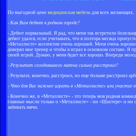
По выгодной цене
медицинская мебель
для всех желающих.
- Как Вам дебют в родном городе?
- Дебют нормальный. Я рад, что меня так встретили болельщ
дебют удался, если учитывать, что я полтора месяца пропуст
«Металлисте» коллектив очень хороший. Меня очень хорошо п
доверял мне тренер и чтобы я играл в основном составе. Я пр
своей игрой. Думаю, у меня будет все хорошо. Впереди мол
- Результат сегодняшнего матча сильно расстроил?
- Результат, конечно, расстроил, но еще больше расстроил ар
- Что для Вас важнее играть в «Металлисте» или участие 
- Конечно же, в «Металлисте» - это теперь моя родная команд
главные мысли только о «Металлисте» - ни «Шахтере» и ни о 
забивать мячи.