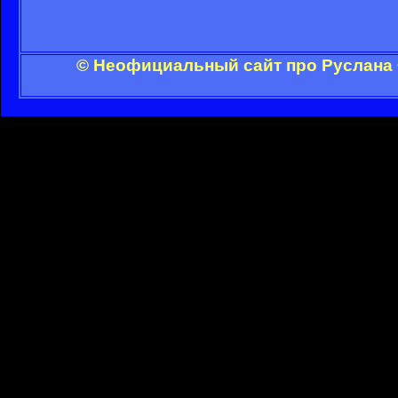
© Неофициальный сайт про Руслана 