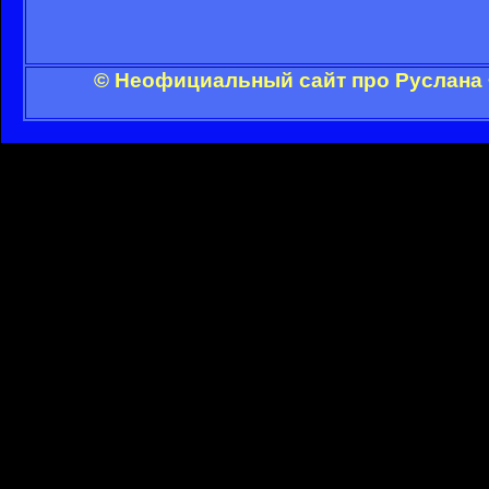
© Неофициальный сайт про Руслана 