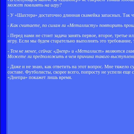
может повлиять на игру?
- У «Шахтера» достаточно длинная скамейка запасных. Так чт
- Как считаете, по силам ли «Металлисту» повторить прош
- Перед нами не стоит задача занять первое, второе, третье
игру. Если мы будем старательно выполнять это требование, т
- Тем не менее, сейчас «Днепр» и «Металлист» являются гл
Можете ли предположить в чем причина такого выступлен
- Даже и не знаю, как ответить на этот вопрос. Мне тяжело
составе. Футболисты, скорее всего, попросту не успели еще 
«Днепра» покажет лишь время.