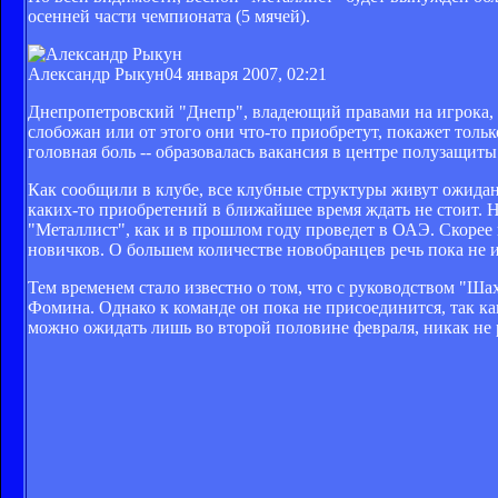
осенней части чемпионата (5 мячей).
Александр Рыкун
04 января 2007, 02:21
Днепропетровский "Днепр", владеющий правами на игрока, р
слобожан или от этого они что-то приобретут, покажет толь
головная боль -- образовалась вакансия в центре полузащиты
Как сообщили в клубе, все клубные структуры живут ожидани
каких-то приобретений в ближайшее время ждать не стоит. 
"Металлист", как и в прошлом году проведет в ОАЭ. Скорее
новичков. О большем количестве новобранцев речь пока не и
Тем временем стало известно о том, что с руководством "Ш
Фомина. Однако к команде он пока не присоединится, так ка
можно ожидать лишь во второй половине февраля, никак не 