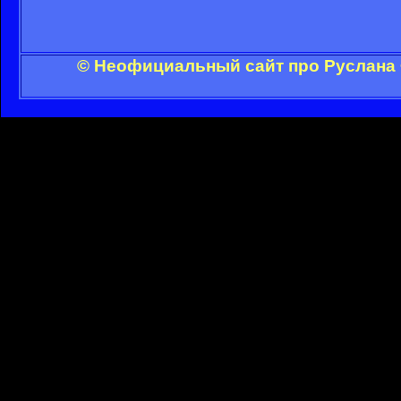
© Неофициальный сайт про Руслана 